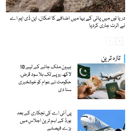
دریا ئوں میں پانی کے بہا میں اضافے کا امکان، این ڈی ایم اے
نے الرٹ جاری کردیا
تازہ ترین
بیرون ملک جانے کے لیے 10
لاکھ روپے تک بلا سود قرض،
حکومت نے عوام کو خوشخبری
سنا دی
پی آئی اے کی نجکاری کے بعد
بورڈ کے اہم ترین اجلاس میں
بڑے فیصلے