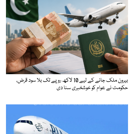
بیرون ملک جانے کے لیے 10 لاکھ روپے تک بلا سود قرض،
حکومت نے عوام کو خوشخبری سنا دی