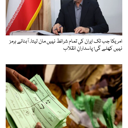
امریکا جب تک ایران کی تمام شرائط نہیں مان لیتا، آبنائے ہرمز
نہیں کھلے گی؛ پاسدارانِ انقلاب