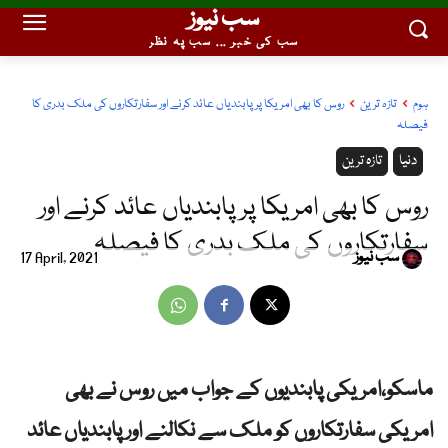
سب نیوز
سب کی خبر ... سب پہ نظر
ہوم
تازہ ترین
روس کا بھی امریکا پر پابندیاں عائد کرنے اور سفارتکاروں کی ملک بدری کا
فیصلہ
دنیا
تازہ ترین
روس کا بھی امریکا پر پابندیاں عائد کرنے اور
سفارتکاروں کی ملک بدری کا فیصلہ
سب نیوز
17 April, 2021
ماسکو،امریکی پابندیوں کے جواب میں روس نے بھی
امریکی سفارتکاروں کو ملک سے نکالنے اور پابندیاں عائد