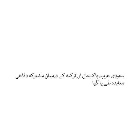
سعودی عرب، پاکستان اور ترکیہ کے درمیان مشترکہ دفاعی
معاہدہ طے پا گیا