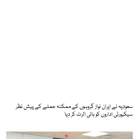
سعودیہ نے ایران نواز گروہوں کے ممکنہ حملے کے پیش نظر
سیکیورٹی اداروں کو ہائی الرٹ کر دیا