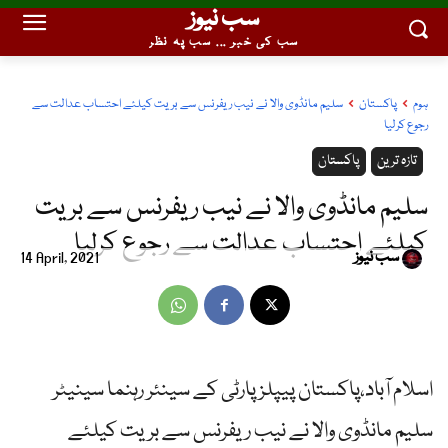
سب نیوز
سب کی خبر ... سب پہ نظر
ہوم
پاکستان
سلیم مانڈوی والا نے نیب ریفرنس سے بریت کیلئے احتساب عدالت سے
رجوع کرلیا
تازہ ترین
پاکستان
سلیم مانڈوی والا نے نیب ریفرنس سے بریت
کیلئے احتساب عدالت سے رجوع کرلیا
سب نیوز
14 April, 2021
اسلام آباد،پاکستان پیپلزپارٹی کے سینئر رہنما سینیٹر
سلیم مانڈوی والا نے نیب ریفرنس سے بریت کیلئے