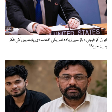
ایران کو فوجی دباؤ سے زیادہ امریکی اقتصادی پابندیوں کی فکر
ہے: امریکا