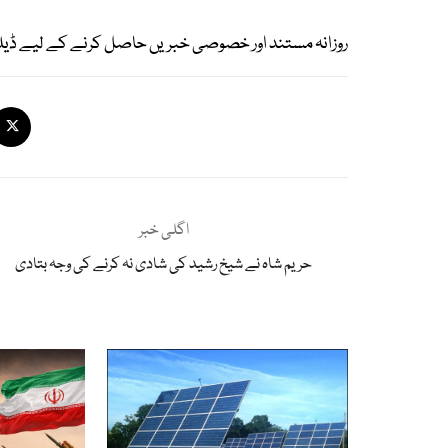
روزانہ مستند اور خصوصی خبریں حاصل کرنے کے لیے ڈیل
اگلی خبر
حریم شاہ نے شیخ رشید کی شادی نہ کرنے کی وجہ بتادی