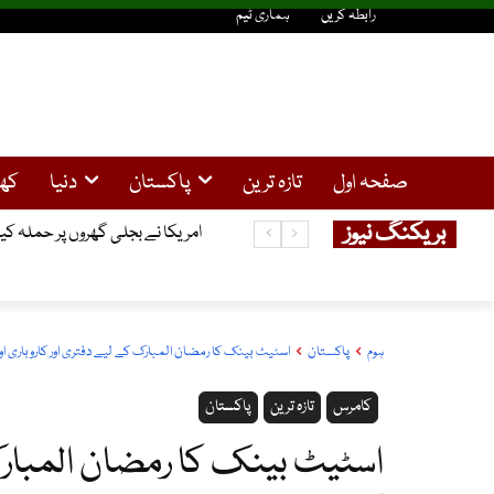
رابطہ کریں
ہماری ٹیم
صفحہ اول
تازہ ترین
پاکستان
دنیا
کھ
بریکنگ نیوز
امریکا نے بجلی گھروں پر حملہ کیا
ہوم
پاکستان
اسٹیٹ بینک کا رمضان المبارک کے لیے دفتری اور کاروباری او
کامرس
تازہ ترین
پاکستان
اسٹیٹ بینک کا رمضان المبارک 