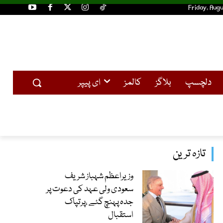
Friday, Augu
دلچسپ
بلاگز
کالمز
ای پیپر
تازہ ترین
وزیراعظم شہباز شریف
سعودی ولی عہد کی دعوت پر
جدہ پہنچ گئے ،پرتپاک
استقبال