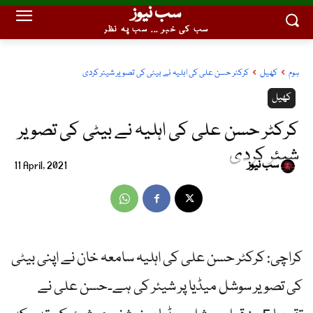
سب نیوز
سب کی خبر ... سب پہ نظر
ہوم
کھیل
کرکٹر حسن علی کی اہلیہ نے بیٹی کی تصویر شیئر کردی
کھیل
کرکٹر حسن علی کی اہلیہ نے بیٹی کی تصویر
شیئر کردی
سب نیوز
11 April, 2021
کراچی: کرکٹر حسن علی کی اہلیہ سامعہ خان نے اپنی بیٹی
کی تصویر سوشل میڈیا پر شیئر کی ہے۔حسن علی نے