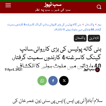
سب نیوز
سب کی خبر ... سب پہ نظر
ہوم
پاکستان
بنی گالہ پولیس کی بڑی کارروائی،سانپ گینگ کاسرغنہ4 کارندوں سمیت
گرفتار، 40 وارداتوں میں ملوث ہونے کا انکشاف
تازہ ترین
پاکستان
بنی گالہ پولیس کی بڑی کارروائی،سانپ
گینگ کاسرغنہ4 کارندوں سمیت گرفتار،
40 وارداتوں میں ملوث ہونے کا انکشاف
سب نیوز
9 April, 2021
سلام آباد(آئی پی ایس ) ایس پی سٹی زون عمر خان کی