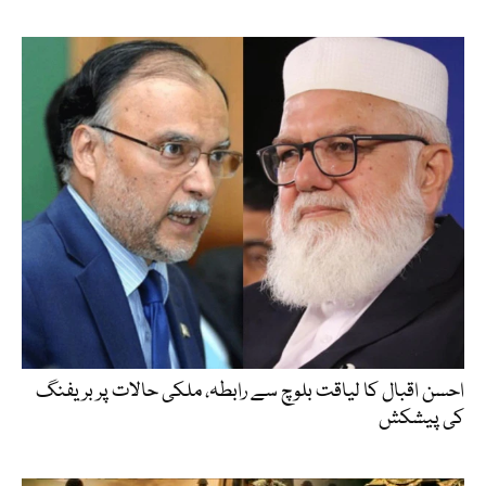
احسن اقبال کا لیاقت بلوچ سے رابطہ، ملکی حالات پر بریفنگ
کی پیشکش