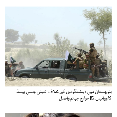
بلوچستان میں دہشتگردوں کے خلاف انٹیلی جنس بیسڈ
کارروائیاں، 15خوارج جہنم واصل