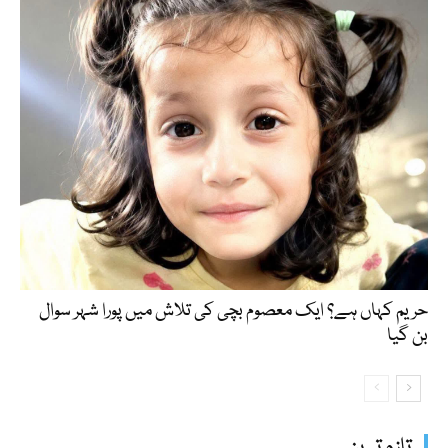
حریم کہاں ہے؟ ایک معصوم بچی کی تلاش میں پورا شہر سوال
بن گیا