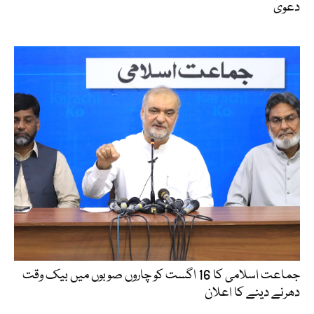
دعویٰ
جماعت اسلامی کا 16 اگست کو چاروں صوبوں میں بیک وقت
دھرنے دینے کا اعلان