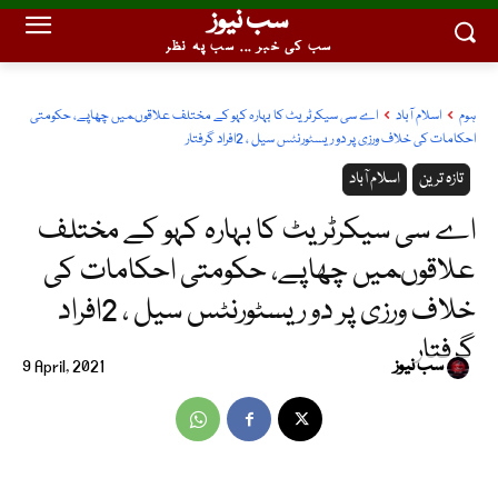
سب نیوز
سب کی خبر ... سب پہ نظر
ہوم
اسلام آباد
اے سی سیکرٹریٹ کا بہارہ کہو کے مختلف علاقوںمیں چھاپے، حکومتی
احکامات کی خلاف ورزی پر دو ریسٹورنٹس سیل ، 2افراد گرفتار
تازہ ترین
اسلام آباد
اے سی سیکرٹریٹ کا بہارہ کہو کے مختلف
علاقوںمیں چھاپے، حکومتی احکامات کی
خلاف ورزی پر دو ریسٹورنٹس سیل ، 2افراد
گرفتار
سب نیوز
9 April, 2021