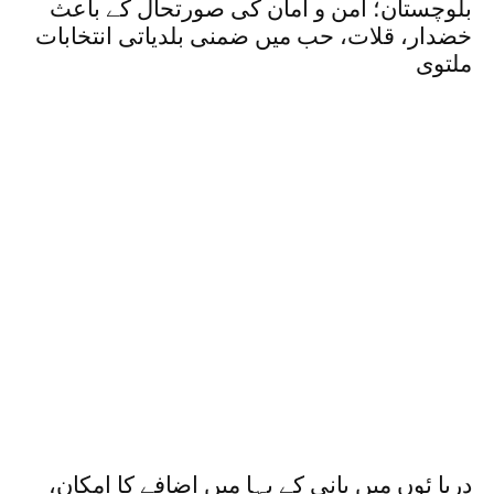
بلوچستان؛ امن و امان کی صورتحال کے باعث
خضدار، قلات، حب میں ضمنی بلدیاتی انتخابات
ملتوی
دریا ئوں میں پانی کے بہا میں اضافے کا امکان،