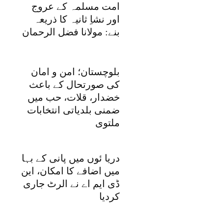
امت مسلمہ کے عروج
اور نشاِ ثانیہ کا ذریعہ
بنے: مولانا فضل الرحمان
بلوچستان؛ امن و امان
کی صورتحال کے باعث
خضدار، قلات، حب میں
ضمنی بلدیاتی انتخابات
ملتوی
دریا ئوں میں پانی کے بہا
میں اضافے کا امکان، این
ڈی ایم اے نے الرٹ جاری
کردیا