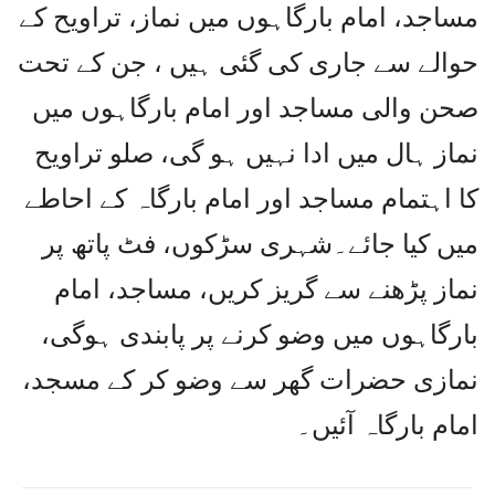
مساجد، امام بارگاہوں میں نماز، تراویح کے
حوالے سے جاری کی گئی ہیں ، جن کے تحت
صحن والی مساجد اور امام بارگاہوں میں
نماز ہال میں ادا نہیں ہو گی، صلو تراویح
کا اہتمام مساجد اور امام بارگاہ کے احاطے
میں کیا جائے۔شہری سڑکوں، فٹ پاتھ پر
نماز پڑھنے سے گریز کریں، مساجد، امام
بارگاہوں میں وضو کرنے پر پابندی ہوگی،
نمازی حضرات گھر سے وضو کر کے مسجد،
امام بارگاہ آئیں۔