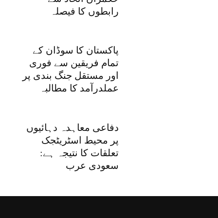
رابطوں کا فیصلہ
پاکستان کا سوڈان کے
تمام فریقین سے فوری
اور مستقل جنگ بندی پر
عملدرآمد کا مطالبہ
دفاعی معاہدہ دہائیوں
پر محیط اسٹریٹجک
تعلقات کا نتیجہ ہے:
سعودی عرب