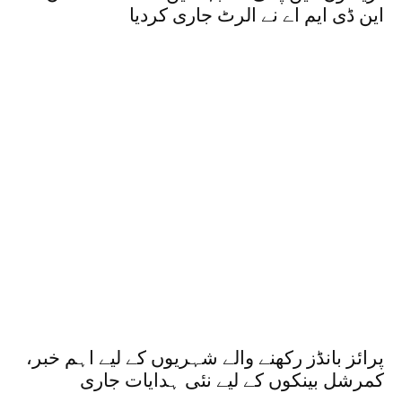
این ڈی ایم اے نے الرٹ جاری کردیا
پرائز بانڈز رکھنے والے شہریوں کے لیے اہم خبر،
کمرشل بینکوں کے لیے نئی ہدایات جاری