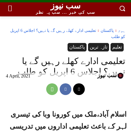
سب نیوز
سب کی خبر ... سب پہ نظر
ہوم
پاکستان
تعلیمی ادارے کھلے رہیں گے یا نہیں؟ اجلاس 6 اپریل
کو طلب
تعلیم
تازہ ترین
پاکستان
تعلیمی ادارے کھلے رہیں گے یا
نہیں؟ اجلاس 6 اپریل کو طلب
سب نیوز
4 April, 2021
اسلام آباد،ملک میں کورونا وبا کی تیسری
لہر کے باعث تعلیمی اداروں میں تدریسی