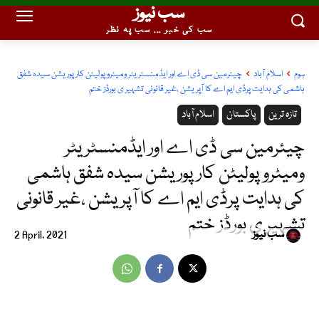
سب نیوز
سب کی خبر ... سب پہ نظر
ہوم
اسلام آباد
چیئرمین سی ڈی اے اور ایڈمنسٹریٹر ومیٹروپولیٹن کارپوریشن سیدہ شفق
ہاشمی کی ہدایت پرڈی ایم اے کا آپریشن ،غیر قانونی تشہیر ی بورڈز ختم
تازہ ترین
پاکستان
اسلام آباد
چیئرمین سی ڈی اے اور ایڈمنسٹریٹر
ومیٹروپولیٹن کارپوریشن سیدہ شفق ہاشمی
کی ہدایت پرڈی ایم اے کا آپریشن ،غیر قانونی
تشہیر ی بورڈز ختم
سب نیوز
2 April, 2021