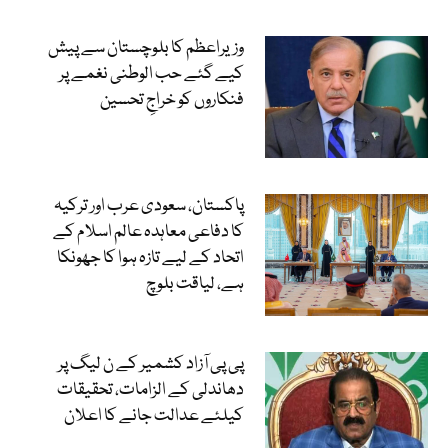
وزیراعظم کا بلوچستان سے پیش
کیے گئے حب الوطنی نغمے پر
فنکاروں کو خراجِ تحسین
پاکستان، سعودی عرب اور ترکیہ
کا دفاعی معاہدہ عالم اسلام کے
اتحاد کے لیے تازہ ہوا کا جھونکا
ہے، لیاقت بلوچ
پی پی آزاد کشمیر کے ن لیگ پر
دھاندلی کے الزامات، تحقیقات
کیلئے عدالت جانے کا اعلان