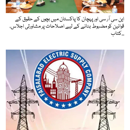
این سی آر سی اور پہچان کا پاکستان میں بچوں کے حقوق کے
قوانین کو مضبوط بنانے کے لیے اصلاحات پر مشاورتی اجلاس،
کتاب...