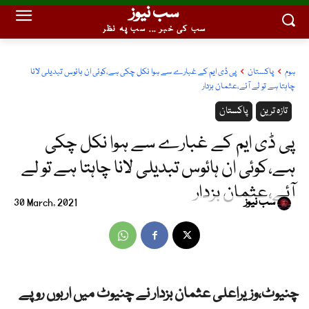
سب نیوز
سب کی خبر ... سب پہ نظر
ہوم
پاکستان
پی ڈی ایم کے غبارے سے ہوا نکل چکی ہے،کوئی ان ہائوس تبدیلی لانا
چاہتا ہے تو لے آئے،عثمان بزدار
تازہ ترین
پاکستان
پی ڈی ایم کے غبارے سے ہوا نکل چکی
ہے،کوئی ان ہائوس تبدیلی لانا چاہتا ہے تو لے
آئے،عثمان بزدار
سب نیوز
30 March, 2021
چنیوٹ،وزیراعلی عثمان بزدار نے چنیوٹ میں اربوں روپے