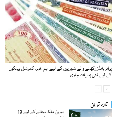
پرائز بانڈز رکھنے والے شہریوں کے لیے اہم خبر، کمرشل بینکوں
کے لیے نئی ہدایات جاری
تازہ ترین
بیرون ملک جانے کے لیے 10