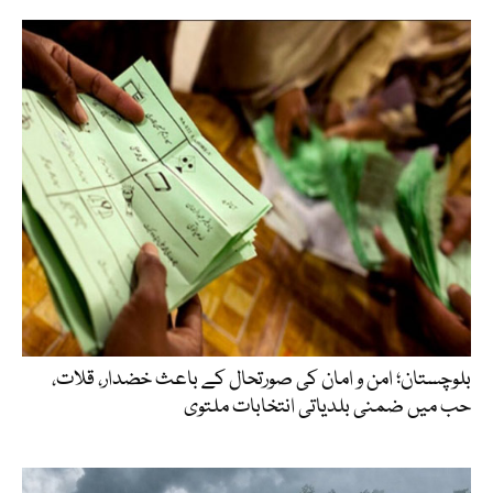
بلوچستان؛ امن و امان کی صورتحال کے باعث خضدار، قلات،
حب میں ضمنی بلدیاتی انتخابات ملتوی