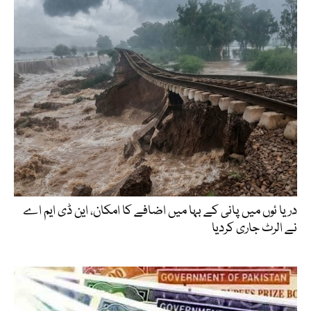
دریا ئوں میں پانی کے بہا میں اضافے کا امکان، این ڈی ایم اے
نے الرٹ جاری کردیا