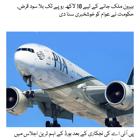
بیرون ملک جانے کے لیے 10 لاکھ روپے تک بلا سود قرض،
حکومت نے عوام کو خوشخبری سنا دی
پی آئی اے کی نجکاری کے بعد بورڈ کے اہم ترین اجلاس میں