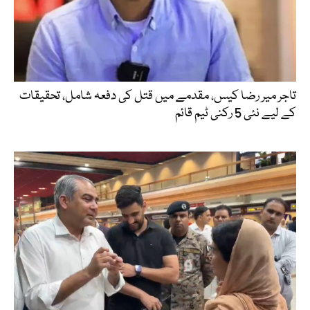
تاجر میر رضا کیس، مقدمے میں قتل کی دفعہ شامل، تحقیقات
کے لیے نئی 5 رکنی ٹیم قائم