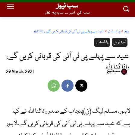
سب نیوز
سب کی خبر ... سب پہ نظر
ہوم
پاکستان
عید سے پہلے پی ٹی آئی کی قربانی کریں گے، رانا ثنا للہ
تازہ ترین
پاکستان
عید سے پہلے پی ٹی آئی کی قربانی کریں گے،
رانا ثنا للہ
سب نیوز
20 March, 2021
لاہور، مسلم لیگ (ن)پنجاب کے صدر رانا ثنا اللہ نے کہا
ہے کہ عید سے پہلے پی ٹی آئی کی قربانی کریں گے۔لاہور