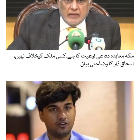
مکہ معاہدہ دفاعی نوعیت کا ہے،کسی ملک کیخلاف نہیں،
اسحاق ڈار کا وضاحتی بیان