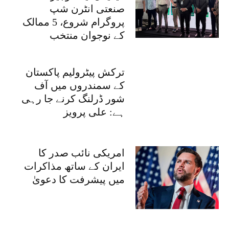
صنعتی انٹرن شپ
پروگرام شروع، 5 ممالک
کے نوجوان منتخب
ترکش پیٹرولیم پاکستان
کے سمندروں میں آف
شور ڈرلنگ کرنے جا رہی
ہے: علی پرویز
امریکی نائب صدر کا
ایران کے ساتھ مذاکرات
میں پیشرفت کا دعویٰ