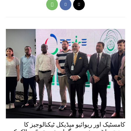
کامسٹیک اور ریوائیو میڈیکل ٹیکنالوجیز کا