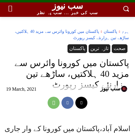
سب نیوز
سب کی خبر ... سب پہ نظر
ہوم
پاکستان
پاکستان میں کورونا وائرس سے مزید 40 ہلاکتیں،
ساڑھے تین ہزارنئے کیسز رپورٹ
صحت
تازہ ترین
پاکستان
پاکستان میں کورونا وائرس سے
مزید 40 ہلاکتیں، ساڑھے تین
ہزارنئے کیسز رپورٹ
سب نیوز
19 March, 2021
اسلام آباد،پاکستان میں کورونا کے وار جاری