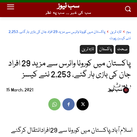
سب نیوز
سب کی خبر ... سب پہ نظر
ہوم
تازہ ترین
پاکستان میں کورونا وائرس سے مزید 29 افراد جان کی بازی ہار گئے، 2,253
نئے کیسز رپورٹ
صحت
پاکستان
تازہ ترین
پاکستان میں کورونا وائرس سے مزید 29 افراد
جان کی بازی ہار گئے، 2,253 نئے کیسز
رپورٹ
سب نیوز
15 March, 2021
اسلام آباد،پاکستان میں کورونا سے 29افرادانتقال کرگئے