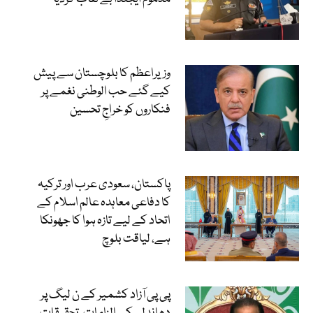
وزیراعظم کا بلوچستان سے پیش
کیے گئے حب الوطنی نغمے پر
فنکاروں کو خراجِ تحسین
پاکستان، سعودی عرب اور ترکیہ
کا دفاعی معاہدہ عالم اسلام کے
اتحاد کے لیے تازہ ہوا کا جھونکا
ہے، لیاقت بلوچ
پی پی آزاد کشمیر کے ن لیگ پر