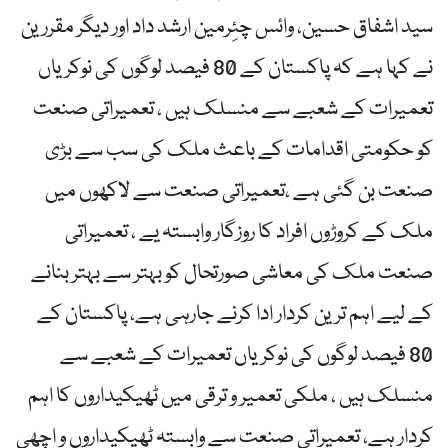
سید اشفاق حسین، وائس چئِرمین ارشد داد اور دیگر مقررین
نے کہا ہے کہ پاکستان کے 80 فیصد لوگوں کی نوکریاں
تعمیرات کے شعبے سے منسلک ہیں ، تعمیراتی صنعت
کو حکومتی اقدامات کے باعث ملک کی سب سے بڑی
صنعت بن گئی ہے ،تعمیراتی صنعت سے لاکھوں میں
ملک کے کروڑوں افراد کا روزگار وابستہ یے ، تعمیراتی
صنعت ملک کی معاشی صورتحال کو بہتر سے بہتر بنانے
کے لیے اہم ترین کردار ادا کرنے جارہی ہے، پاکستان کے
80 فیصد لوگوں کی نوکریاں تعمیرات کے شعبے سے
منسلک ہیں ، ملکی تعمیر و ترقی میں ٹھیکیداروں کا اہم
کردار ہے، تعمیراتی صنعت سے وابستہ ٹھیکیداروں و اچھی