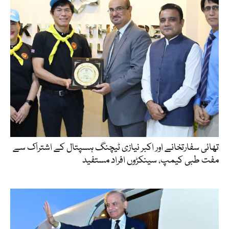
تھائی سفارتخانے اور اکبر نیازی ٹیچنگ ہسپتال کے اشتراک سے
مفت طبی کیمپ، سینکڑوں افراد مستفید