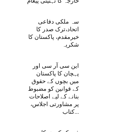
خارجہ کا تہنیتی پیغام
سہ ملکی دفاعی
اتحاد،ترک صدر کا
خیرمقدم، پاکستان کا
شکریہ
این سی آر سی اور
پہچان کا پاکستان
میں بچوں کے حقوق
کے قوانین کو مضبوط
بنانے کے لیے اصلاحات
پر مشاورتی اجلاس،
کتاب...