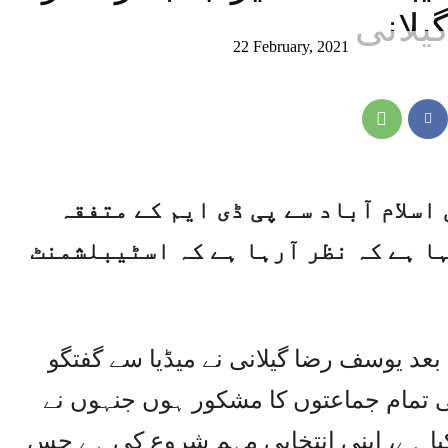
یلانی
22 February, 2021
اسلام آباد سے پی ڈی ایم کے متفقہ
ہا ہے کہ نظر آرہا ہے کہ اسٹیبلشمنٹ
بعد یوسف رضا گیلانی نے میڈیا سے گفتگو
ی تمام جماعتوں کا مشکور ہوں جنہوں نے
کیا ہے، اپنی انتخابی مہم شروع کی ہے جس