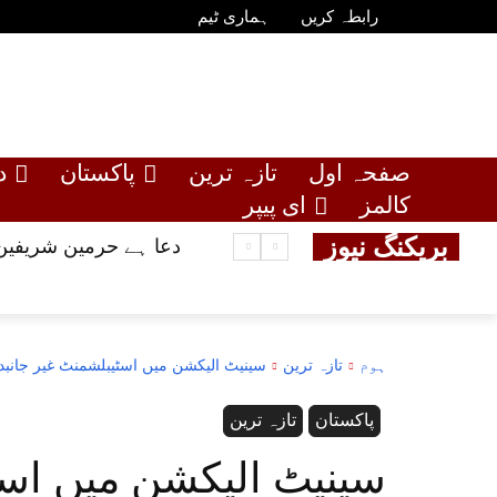
رابطہ کریں
ہماری ٹیم
صفحہ اول
تازہ ترین
پاکستان
د
کالمز
ای پیپر
بریکنگ نیوز
دعا ہے حرمین شریفین 
ہوم
تازہ ترین
سینیٹ الیکشن میں اسٹیبلشمنٹ غیر جانبد
پاکستان
تازہ ترین
سینیٹ الیکشن میں اسٹ