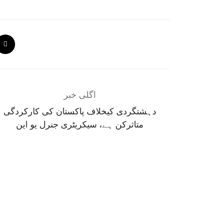
اگلی خبر
دہشتگردی کیخلاف پاکستان کی کارکردگی
متاثرکن ہے، سیکریٹری جنرل یو این