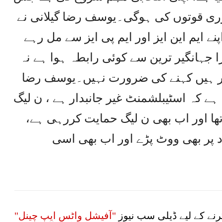
ہوری قوتوں کی ہوگی۔یوسف رضا گیلانی نے
ے ایم این ایز اور ایم پی ایز سے مل رہے
جہانگیر ترین سے کوئی رابطہ ہوا ہے نہ
ار ہیں کہنے کی ضرورت نہیں۔یوسف رضا
ا ہے کہ اسٹیبلشمنٹ غیر جانبدار ہے ، ن لیگ
تھا اور اب بھی ن لیگ حمایت کررہی ہے،
 پر بھی ووٹ پڑے اور اب بھی اسی
نے کے لیے ڈیلی سب نیوز
"آفیشل واٹس ایپ چینل"