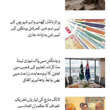
پرائز بانڈز رکھنے والے شہریوں کے
لیے اہم خبر، کمرشل بینکوں کے
لیے نئی ہدایات جاری
ویلنگٹن میں پاک نیوزی لینڈ
مذاکرات، تعلیم کے شعبے میں
تعاون کا اہم معاہدہ، زراعت میں
بھی روابط بڑھانے پر اتفاق
لانگ مارچ کی تیاریاں،تحریک
انصاف کا حکمران اتحاد سے