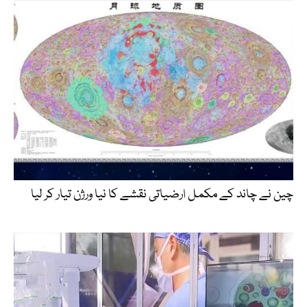
چین نے چاند کے مکمل ارضیاتی نقشے کا نیا ورژن تیار کر لیا