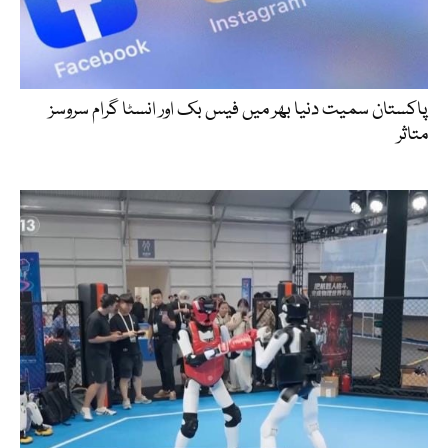
پاکستان سمیت دنیا بھر میں فیس بک اور انسٹا گرام سروسز
متاثر