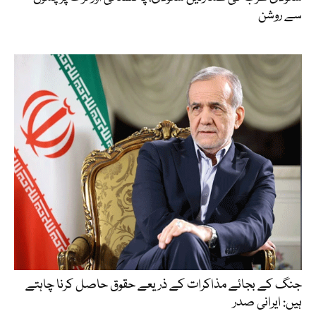
سے روشن
جنگ کے بجائے مذاکرات کے ذریعے حقوق حاصل کرنا چاہتے
ہیں: ایرانی صدر