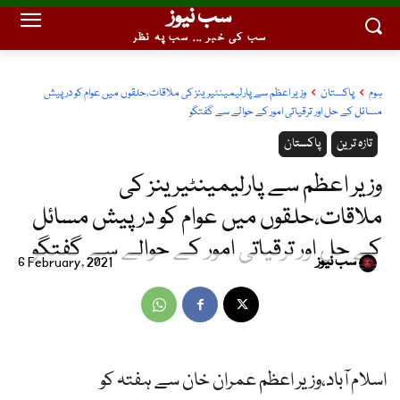
سب نیوز
سب کی خبر ... سب پہ نظر
ہوم
پاکستان
وزیر اعظم سے پارلیمینٹیرینز کی ملاقات،حلقوں میں عوام کو درپیش
مسائل کے حل اور ترقیاتی امور کے حوالے سے گفتگو
تازہ ترین
پاکستان
وزیر اعظم سے پارلیمینٹیرینز کی
ملاقات،حلقوں میں عوام کو درپیش مسائل
کے حل اور ترقیاتی امور کے حوالے سے گفتگو
سب نیوز
6 February, 2021
اسلام آباد،وزیر اعظم عمران خان سے ہفتہ کو