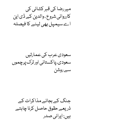
میر رضا کی قبر کشائی کی
کارروائی شروع ، والدین کے ڈی این
اے سیمپل بھی لینے کا فیصلہ
سعودی عرب کی عمارتیں
سعودی، پاکستانی اور ترک پرچموں
سے روشن
جنگ کے بجائے مذاکرات کے
ذریعے حقوق حاصل کرنا چاہتے
ہیں: ایرانی صدر