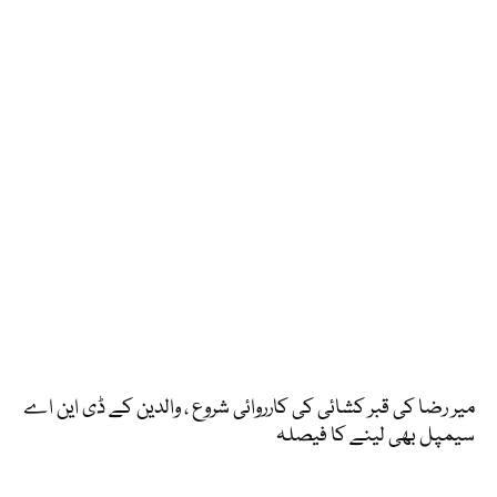
میر رضا کی قبر کشائی کی کارروائی شروع ، والدین کے ڈی این اے
سیمپل بھی لینے کا فیصلہ