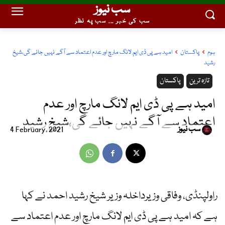
سب نیوز
سب کی خبر ... سب پہ نظر
ہوم
پاکستان
امید ہے پی ڈی ایم لانگ مارچ اور عدم اعتماد سے آگے نہیں جائے گی،شیخ
رشید
تازہ ترین
پاکستان
امید ہے پی ڈی ایم لانگ مارچ اور عدم
اعتماد سے آگے نہیں جائے گی،شیخ رشید
سب نیوز
4 February, 2021
راولپنڈی، وفاقی وزیرداخلہ وزیر شیخ رشید احمد نے کہا
ہے کہ امید ہے پی ڈی ایم لانگ مارچ اور عدم اعتماد سے