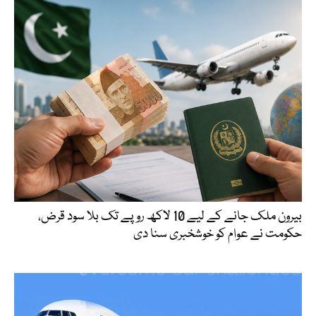
بیرون ملک جانے کے لیے 10 لاکھ روپے تک بلا سود قرض،
حکومت نے عوام کو خوشخبری سنا دی