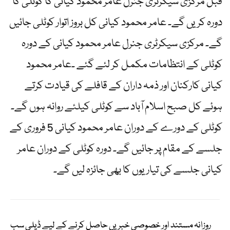
قبل مرکزی سیکرٹری جنرل عامر محمود کیانی کا کوٹلی کا
دورہ کریں گے۔ عامر محمود کیانی کل بروز اتوار کوٹلی جائیں
گے۔ مرکزی سیکرٹری جنرل عامر محمود کیانی کے دورہ
کوٹلی کے انتظامات مکمل کر لئے گئے ۔عامر محمود
کیانی کارکنان اور ذمہ داران کے قافلے کی قیادت کرتے
ہوئے کل صبح اسلام آباد سے کوٹلی کیلئے روانہ ہوں گے۔
کوٹلی کے دورے کے دوران عامر محمود کیانی 5 فروری کے
جلسے کے مقام پر جائیں گے۔ دورہ کوٹلی کے دوران عامر
کیانی جلسے کی تیاریوں کا بھی جائزہ لیں گے۔
روزانہ مستند اور خصوصی خبریں حاصل کرنے کے لیے ڈیلی سب