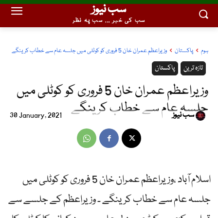
سب نیوز
سب کی خبر ... سب پہ نظر
ہوم
پاکستان
وزیراعظم عمران خان 5 فروری کو کوٹلی میں جلسہ عام سے خطاب کرینگے
تازہ ترین
پاکستان
وزیراعظم عمران خان 5 فروری کو کوٹلی میں
جلسہ عام سے خطاب کرینگے
سب نیوز
30 January, 2021
اسلام آباد ،وزیراعظم عمران خان 5 فروری کو کوٹلی میں
جلسہ عام سے خطاب کرینگے ۔ وزیراعظم کے جلسے سے