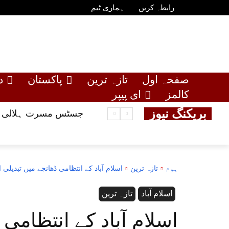
رابطہ کریں
ہماری ٹیم
صفحہ اول
تازہ ترین
پاکستان
د
کالمز
ای پیپر
بریکنگ نیوز
جسٹس مسرت ہلالی ریٹا
ہوم
تازہ ترین
اسلام آباد کے انتظامی ڈھانچے میں تبدیلی
اسلام آباد
تازہ ترین
اسلام آباد کے انتظامی 