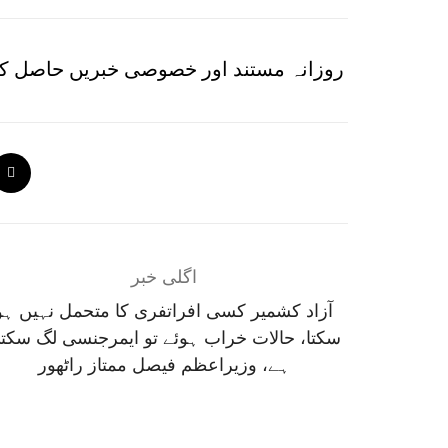
روزانہ مستند اور خصوصی خبریں حاصل کر
اگلی خبر
آزاد کشمیر کسی افراتفری کا متحمل نہیں ہو
سکتا، حالات خراب ہوئے تو ایمرجنسی لگ سکت
ہے، وزیراعظم فیصل ممتاز راٹھور