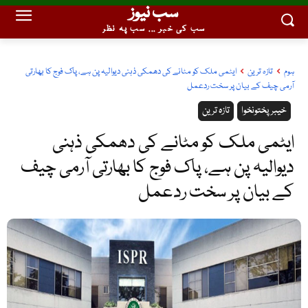
سب نیوز
سب کی خبر ... سب پہ نظر
ہوم
تازہ ترین
ایٹمی ملک کو مٹانے کی دھمکی ذہنی دیوالیہ پن ہے، پاک فوج کا بھارتی
آرمی چیف کے بیان پر سخت ردعمل
خیبر پختونخوا
تازہ ترین
ایٹمی ملک کو مٹانے کی دھمکی ذہنی
دیوالیہ پن ہے، پاک فوج کا بھارتی آرمی چیف
کے بیان پر سخت ردعمل