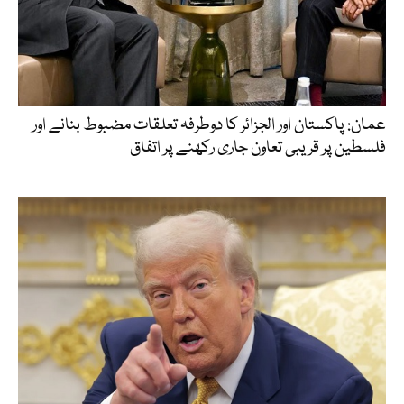
عمان: پاکستان اور الجزائر کا دوطرفہ تعلقات مضبوط بنانے اور
فلسطین پر قریبی تعاون جاری رکھنے پر اتفاق