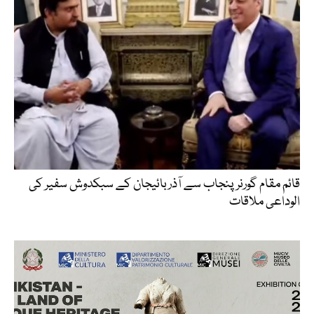
قائم مقام گورنر پنجاب سے آذربائیجان کے سبکدوش سفیر کی
الوداعی ملاقات