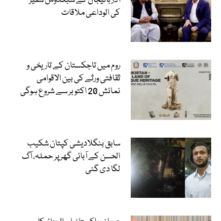
آذربائیجان کے سبکدوش سفیر
کی الوداعی ملاقات
روم میں تاجکستان کے تاریخی و
ثقافتی ورثے کی بین الاقوامی
نمائش 20 اکتوبر سے شروع ہوگی
سابق بنگلادیشی کپتان شکیب
الحسن کے آبائی گھر پر حملہ، آگ
لگا دی گئی