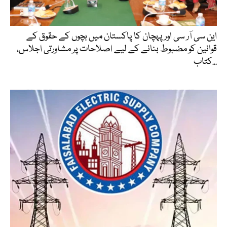
این سی آر سی اور پہچان کا پاکستان میں بچوں کے حقوق کے
قوانین کو مضبوط بنانے کے لیے اصلاحات پر مشاورتی اجلاس،
کتاب...