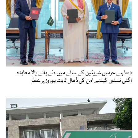
دعا ہے حرمین شریفین کے سائے میں طے پانے والا معاہدہ
اگلی نسلوں کیلئے امن کی ڈھال ثابت ہو، وزیراعظم