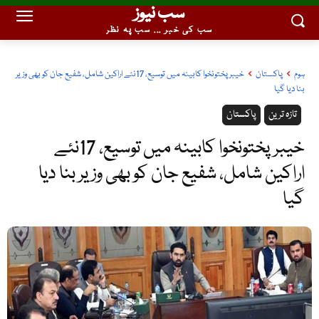
سب نیوز
سب کی خبر ... سب پہ نظر
ہوم
پاکستان
خیبرپختونخوا کابینہ میں توسیع، 17نئے اراکین شامل، شفیع جان کو بھی وزیر
بنا دیا گیا
تازہ ترین
پاکستان
خیبرپختونخوا کابینہ میں توسیع، 17نئے
اراکین شامل، شفیع جان کو بھی وزیر بنا دیا
گیا