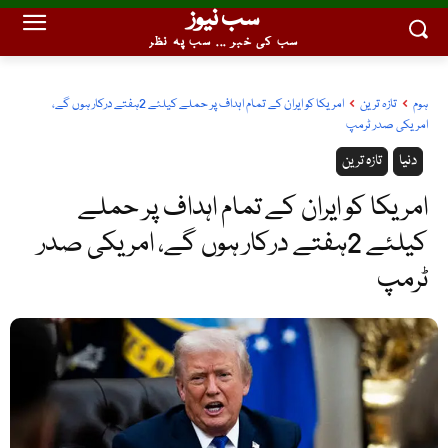
سب نیوز
سب کی خبر ... سب پہ نظر
ہوم
تازہ ترین
امریکا کو ایران کے تمام اہداف پر حملے کیلئے 2ہفتے درکار ہوں گے،
امریکی صدر ٹرمپ
دنیا
تازہ ترین
امریکا کو ایران کے تمام اہداف پر حملے
کیلئے 2ہفتے درکار ہوں گے، امریکی صدر
ٹرمپ