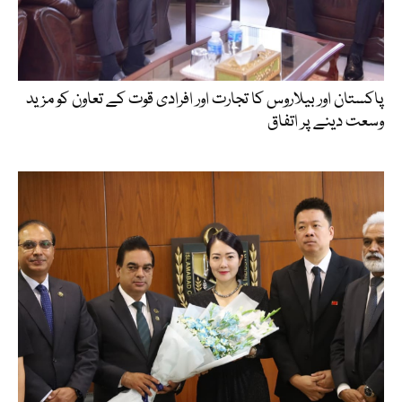
پاکستان اور بیلاروس کا تجارت اور افرادی قوت کے تعاون کو مزید
وسعت دینے پر اتفاق