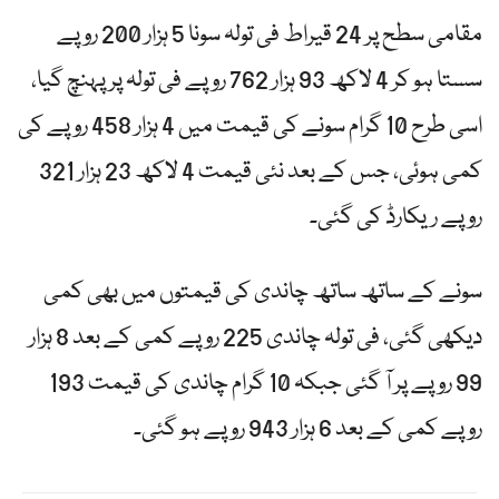
مقامی سطح پر 24 قیراط فی تولہ سونا 5 ہزار 200 روپے
سستا ہو کر 4 لاکھ 93 ہزار 762 روپے فی تولہ پر پہنچ گیا،
اسی طرح 10 گرام سونے کی قیمت میں 4 ہزار 458 روپے کی
کمی ہوئی، جس کے بعد نئی قیمت 4 لاکھ 23 ہزار 321
روپے ریکارڈ کی گئی۔
سونے کے ساتھ ساتھ چاندی کی قیمتوں میں بھی کمی
دیکھی گئی، فی تولہ چاندی 225 روپے کمی کے بعد 8 ہزار
99 روپے پر آ گئی جبکہ 10 گرام چاندی کی قیمت 193
روپے کمی کے بعد 6 ہزار 943 روپے ہو گئی۔