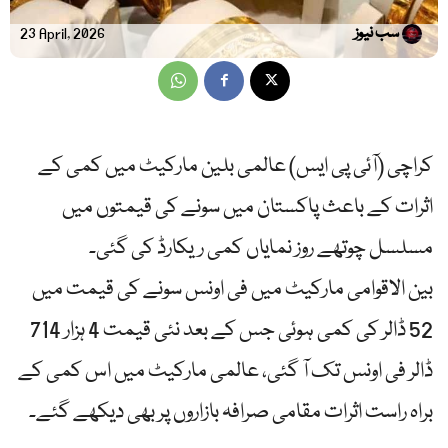
سب نیوز
23 April, 2026
کراچی (آئی پی ایس) عالمی بلین مارکیٹ میں کمی کے
اثرات کے باعث پاکستان میں سونے کی قیمتوں میں
مسلسل چوتھے روز نمایاں کمی ریکارڈ کی گئی۔
بین الاقوامی مارکیٹ میں فی اونس سونے کی قیمت میں
52 ڈالر کی کمی ہوئی جس کے بعد نئی قیمت 4 ہزار 714
ڈالر فی اونس تک آ گئی، عالمی مارکیٹ میں اس کمی کے
براہ راست اثرات مقامی صرافہ بازاروں پر بھی دیکھے گئے۔