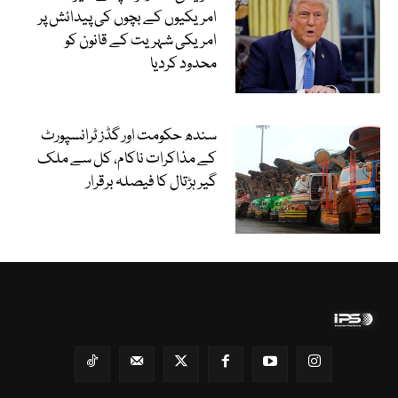
امریکیوں کے بچوں کی پیدائش پر
امریکی شہریت کے قانون کو
محدود کردیا
سندھ حکومت اور گڈز ٹرانسپورٹ
کے مذاکرات ناکام، کل سے ملک
گیر ہڑتال کا فیصلہ برقرار