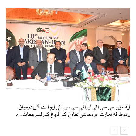
ایف پی سی سی آئی اور آئی سی سی آئی ایم اے کے درمیان
دوطرفہ تجارت اور معاشی تعاون کے فروغ کے لیے معاہدے...