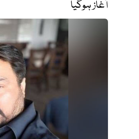
آغاز ہوگیا