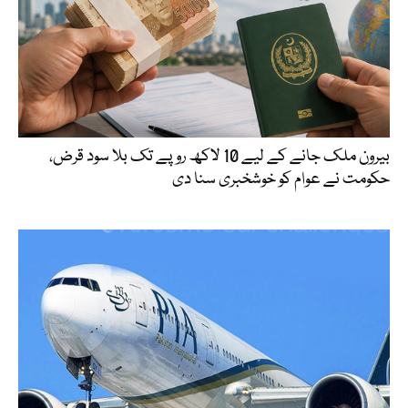
بیرون ملک جانے کے لیے 10 لاکھ روپے تک بلا سود قرض،
حکومت نے عوام کو خوشخبری سنا دی