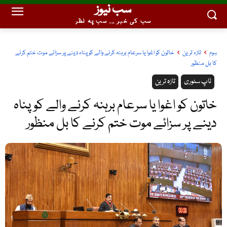
سب نیوز
سب کی خبر ... سب پہ نظر
ہوم
تازہ ترین
خاتون کو اغوا یا سرعام برہنہ کرنے والے کو پناہ دینے پر سزائے موت ختم کرنے
کا بل منظور
ٹاپ سٹوری
تازہ ترین
خاتون کو اغوا یا سرعام برہنہ کرنے والے کو پناہ
دینے پر سزائے موت ختم کرنے کا بل منظور