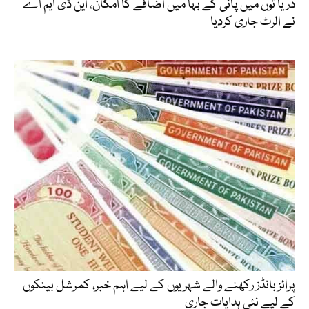
دریا ئوں میں پانی کے بہا میں اضافے کا امکان، این ڈی ایم اے
نے الرٹ جاری کردیا
پرائز بانڈز رکھنے والے شہریوں کے لیے اہم خبر، کمرشل بینکوں
کے لیے نئی ہدایات جاری