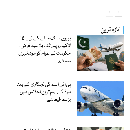
تازہ ترین
بیرون ملک جانے کے لیے 10
لاکھ روپے تک بلا سود قرض،
حکومت نے عوام کو خوشخبری
سنا دی
پی آئی اے کی نجکاری کے بعد
بورڈ کے اہم ترین اجلاس میں
بڑے فیصلے