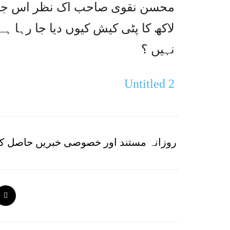
لاکھ کا پٹی کیش کیوں دیا جا رہا ہ
نہیں ؟
روزانہ مستند اور خصوصی خبریں حاصل کر