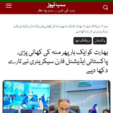
سب نیوز
سب کی خبر ... سب پہ نظر
ہوم
بریکنگ نیوز
بھارت کو ایک بار پھر منہ کی کھانی پڑی، پاکستانی ایڈیشنل فارن
سیکریٹری نے تارے دکھا دیے
پاکستان
بریکنگ نیوز
بھارت کو ایک بار پھر منہ کی کھانی پڑی،
پاکستانی ایڈیشنل فارن سیکریٹری نے تارے
دکھا دیے