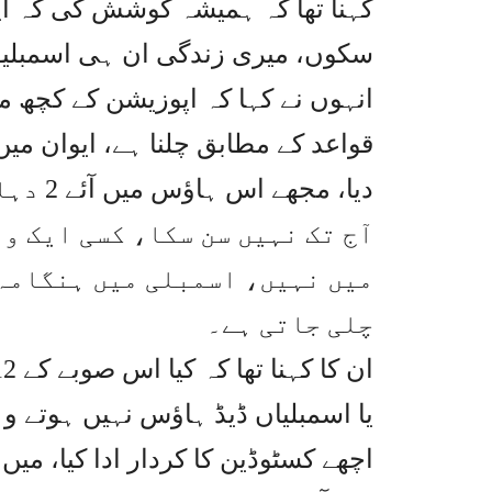
کہنا تھا کہ ہمیشہ کوشش کی کہ اپنے
سکوں، میری زندگی ان ہی اسمبلیو
انہوں نے کہا کہ اپوزیشن کے کچھ م
قواعد کے مطابق چلنا ہے، ایوان میں 
دیا، م
آج تک نہیں سن سکا، کسی ایک و
میں نہیں، اسمبلی میں ہنگامہ 
چلی جاتی ہے۔
یا اسمبلیاں ڈیڈ ہاؤس نہیں ہوتے و
اچھے کسٹوڈین کا کردار ادا کیا، میں