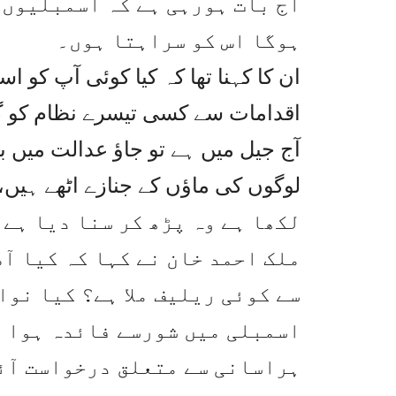
آج بات ہورہی ہے کہ اسمبلیوں
ہوگا اس کو سراہتا ہوں۔
ان کا کہنا تھا کہ کیا کوئی آپ کو اس
اقدامات سے کسی تیسرے نظام کو گنج
آج جیل میں ہے تو جاؤ عدالت میں ب
لکھا ہے وہ پڑھ کر سنا دیا ہے۔
ملک احمد خان نے کہا کہ کیا ا
سے کوئی ریلیف ملا ہے؟ کیا نو
اسمبلی میں شورسے فائدہ ہوا ہ
ہراسانی سے متعلق درخواست آئ