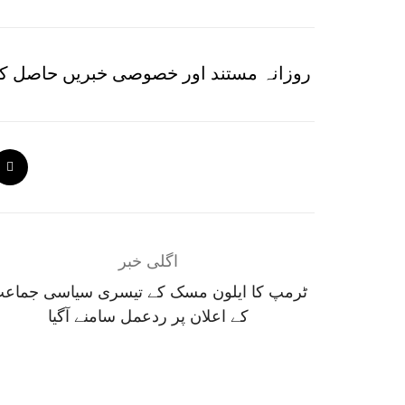
روزانہ مستند اور خصوصی خبریں حاصل کر
اگلی خبر
ٹرمپ کا ایلون مسک کے تیسری سیاسی جماع
کے اعلان پر ردعمل سامنے آگیا