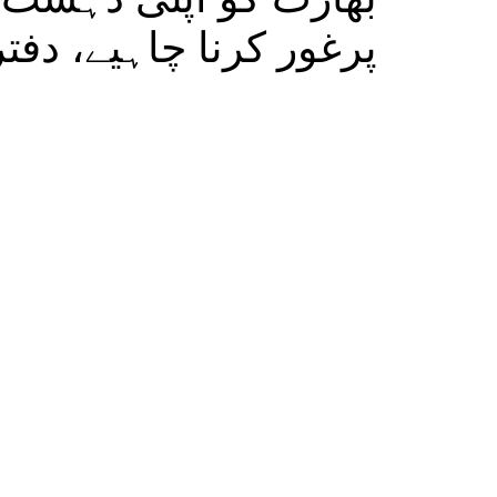
پرغور کرنا چاہیے، دفت