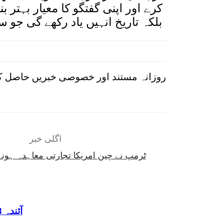
کرے اور اپنی گفتگو کا معیار بہتر 
بلکہ تاریخ انہیں یاد رکھے گی جو 
روزانہ مستند اور خصوصی خبریں حاصل کر
اگلی خبر
ٹرمپ نے چین امریکا تجارتی معاہدہ ہونے 