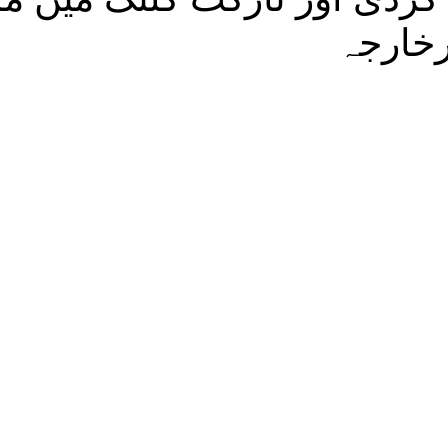
رخارجہ