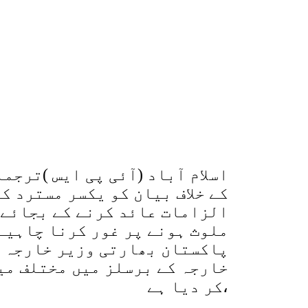
اسلام آباد (آئی پی ایس )ترج
کے خلاف بیان کو یکسر مسترد ک
الزامات عائد کرنے کے بجائے 
ملوث ہونے پر غور کرنا چاہیے
پاکستان بھارتی وزیر خارجہ ک
خارجہ کے برسلز میں مختلف می
کر دیا ہے،