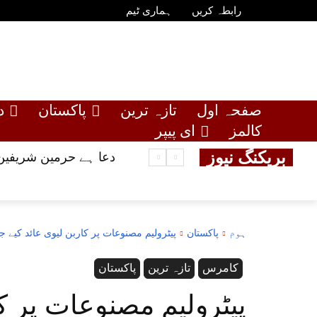
رابطہ کریں
ہماری ٹیم
صفحہ اول
تازہ ترین
پاکستان
د
کالمز
ای پیپر
بریکنگ نیوز
دعا ہے حرمین شریفین 
ہوم
پاکستان
پیٹرولیم مصنوعات پر کاربن لیوی عائد کیے ج
کامرس
تازہ ترین
پاکستان
پیٹرولیم مصنوعات پر کا