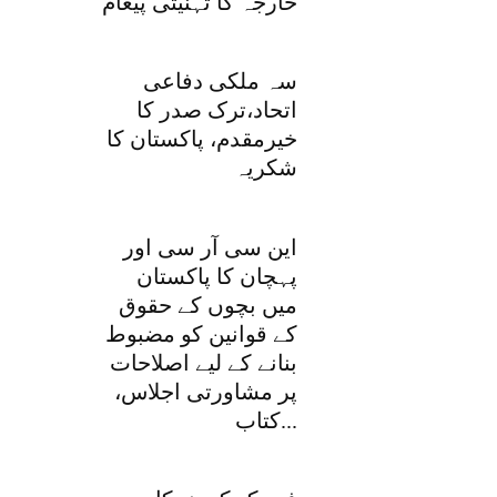
خارجہ کا تہنیتی پیغام
سہ ملکی دفاعی
اتحاد،ترک صدر کا
خیرمقدم، پاکستان کا
شکریہ
این سی آر سی اور
پہچان کا پاکستان
میں بچوں کے حقوق
کے قوانین کو مضبوط
بنانے کے لیے اصلاحات
پر مشاورتی اجلاس،
کتاب...