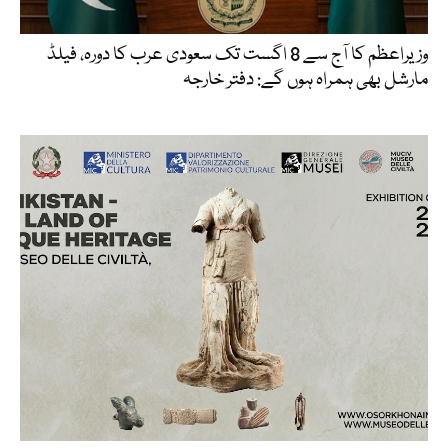
وزیراعظم کا آج سے 8 اگست تک سعودی عرب کا دورہ، فیلڈ
مارشل بھی ہمراہ ہوں گے: دفتر خارجہ