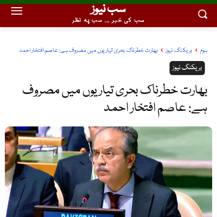
سب نیوز
سب کی خبر ... سب پہ نظر
ہوم
بریکنگ نیوز
بھارت خطرناک بحری تیاریوں میں مصروف ہے: عاصم افتخار احمد
بریکنگ نیوز
بھارت خطرناک بحری تیاریوں میں مصروف
ہے: عاصم افتخار احمد