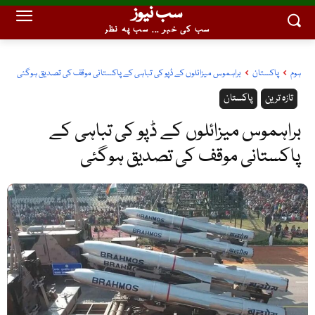
سب نیوز
سب کی خبر ... سب پہ نظر
ہوم
پاکستان
براہموس میزائلوں کے ڈپو کی تباہی کے پاکستانی موقف کی تصدیق ہوگئی
تازہ ترین
پاکستان
براہموس میزائلوں کے ڈپو کی تباہی کے
پاکستانی موقف کی تصدیق ہوگئی