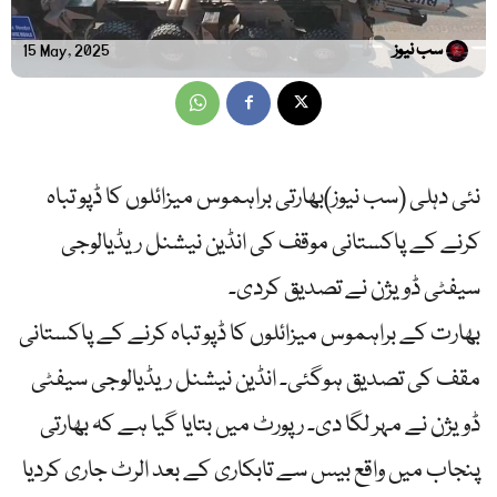
سب نیوز
15 May, 2025
نئی دہلی (سب نیوز)بھارتی براہموس میزائلوں کا ڈپو تباہ
کرنے کے پاکستانی موقف کی انڈین نیشنل ریڈیالوجی
سیفٹی ڈویژن نے تصدیق کردی۔
بھارت کے براہموس میزائلوں کا ڈپو تباہ کرنے کے پاکستانی
مقف کی تصدیق ہوگئی۔ انڈین نیشنل ریڈیالوجی سیفٹی
ڈویژن نے مہر لگا دی۔ رپورٹ میں بتایا گیا ہے کہ بھارتی
پنجاب میں واقع بیس سے تابکاری کے بعد الرٹ جاری کردیا