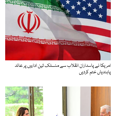
امریکا نے پاسداران انقلاب سے منسلک تین اداروں پر عائد
پابندیاں ختم کردیں