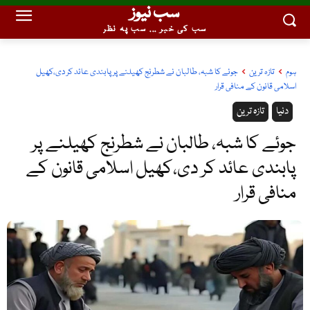
سب نیوز
سب کی خبر ... سب پہ نظر
ہوم
تازہ ترین
جوئے کا شبہ، طالبان نے شطرنج کھیلنے پر پابندی عائد کر دی،کھیل
اسلامی قانون کے منافی قرار
دنیا
تازہ ترین
جوئے کا شبہ، طالبان نے شطرنج کھیلنے پر
پابندی عائد کر دی،کھیل اسلامی قانون کے
منافی قرار