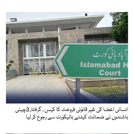
انسانی اعضا کی غیر قانونی فروخت کا کیس ، گرفتار 3چینی
باشندوں نے ضمانت کیلئے ہائیکورٹ سے رجوع کر لیا