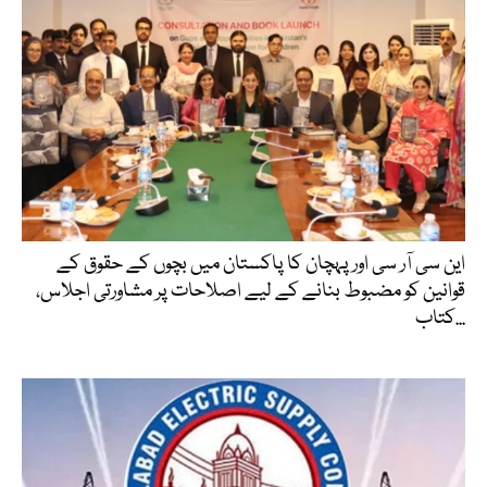
این سی آر سی اور پہچان کا پاکستان میں بچوں کے حقوق کے
قوانین کو مضبوط بنانے کے لیے اصلاحات پر مشاورتی اجلاس،
کتاب...