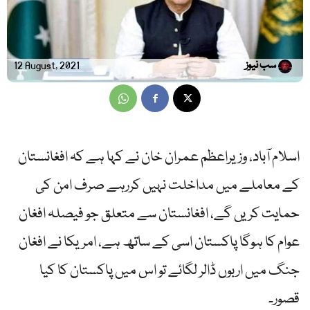
سب نیوز
12 August, 2021
اسلام آباد، وزیراعظم عمران خان نے کہا ہے کہ افغانستان
کے معاملے میں مداخلت نہیں کررہے صرف امن کی
حمایت کریں گے، افغانستان سے متعلق جو فیصلہ افغان
عوام کا ہوگا پاکستان اسی کے ساتھ ہے، امریکا نے افغان
جنگ میں اربوں ڈالر لگائے تو اس میں پاکستان کا کیا
قصور۔