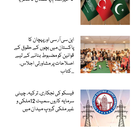
این سی آر سی اور پہچان کا
پاکستان میں بچوں کے حقوق کے
قوانین کو مضبوط بنانے کے لیے
اصلاحات پر مشاورتی اجلاس،
کتاب...
فیسکو کی نجکاری، ترکیہ، چینی
سرمایہ کاروں سمیت 12ملکی و
غیر ملکی گروپ میدان میں