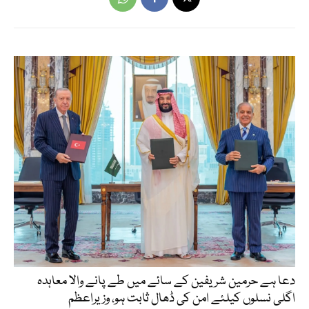
دعا ہے حرمین شریفین کے سائے میں طے پانے والا معاہدہ
اگلی نسلوں کیلئے امن کی ڈھال ثابت ہو، وزیراعظم