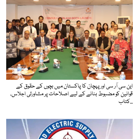
این سی آر سی اور پہچان کا پاکستان میں بچوں کے حقوق کے
قوانین کو مضبوط بنانے کے لیے اصلاحات پر مشاورتی اجلاس،
کتاب...