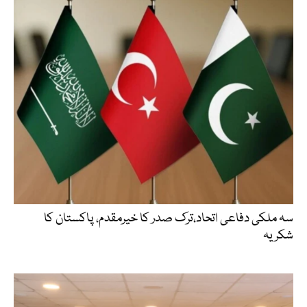
سہ ملکی دفاعی اتحاد،ترک صدر کا خیرمقدم، پاکستان کا
شکریہ