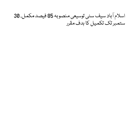
اسلام آباد سیف سٹی توسیعی منصوبہ 85 فیصد مکمل، 30
ستمبر تک تکمیل کا ہدف مقرر