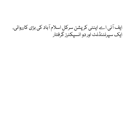
ایف آئی اے اینٹی کرپشن سرکل اسلام آباد کی بڑی کارروائی،
ایک سپرنٹنڈنٹ اور دو انسپکٹرز گرفتار