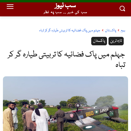
سب نیوز
سب کی خبر ... سب پہ نظر
ہوم
پاکستان
جہلم میں پاک فضائیہ کا تربیتی طیارہ گر کر تباہ
تازہ ترین
پاکستان
جہلم میں پاک فضائیہ کا تربیتی طیارہ گر کر
تباہ