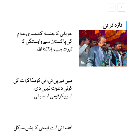
تازہ ترین
حویلی کا جلسہ کشمیری عوام
کی پاکستان سے وابستگی کا
ثبوت ہے، رانا ثنا اللہ
میں نے پی ٹی آئی کومذاکرات کی
کوئی دعوت نہیں دی،
اسپیکرقومی اسمبلی
ایف آئی اے اینٹی کرپشن سرکل