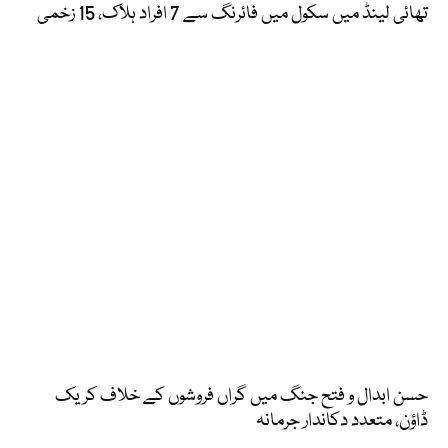
تھائی لینڈ میں سکول میں فائرنگ سے 7 افراد ہلاک، 15 زخمی
حسن ابدال و فتح جنگ میں گراں فروشوں کے خلاف کریک
ڈاؤن، متعدد دکاندار جرمانہ