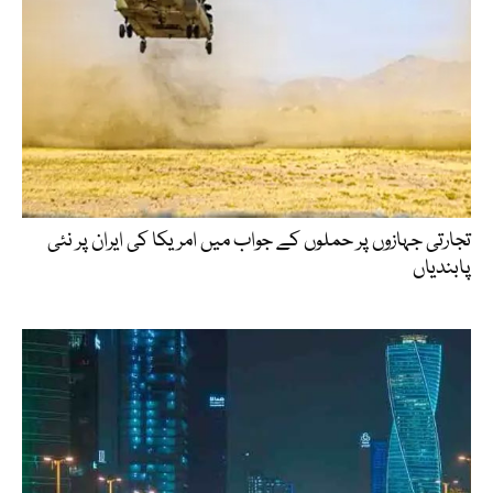
تجارتی جہازوں پر حملوں کے جواب میں امریکا کی ایران پر نئی
پابندیاں