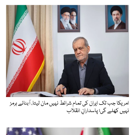
امریکا جب تک ایران کی تمام شرائط نہیں مان لیتا، آبنائے ہرمز
نہیں کھلے گی؛ پاسدارانِ انقلاب