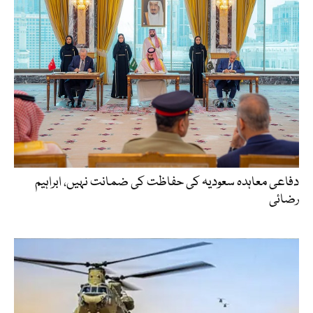
دفاعی معاہدہ سعودیہ کی حفاظت کی ضمانت نہیں، ابراہیم
رضائی