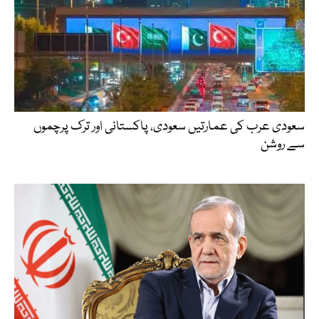
سعودی عرب کی عمارتیں سعودی، پاکستانی اور ترک پرچموں
سے روشن