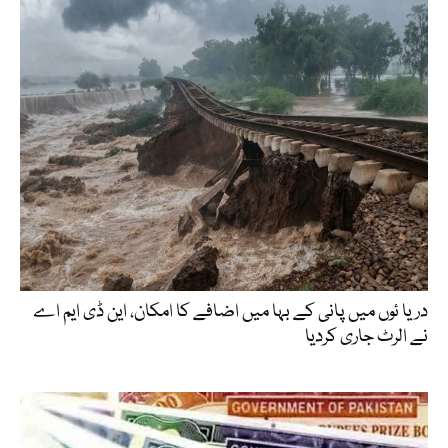
دریا ئوں میں پانی کے بہا میں اضافے کا امکان، این ڈی ایم اے
نے الرٹ جاری کردیا