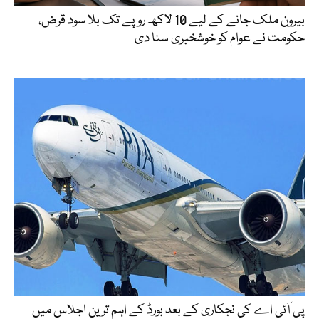
بیرون ملک جانے کے لیے 10 لاکھ روپے تک بلا سود قرض،
حکومت نے عوام کو خوشخبری سنا دی
پی آئی اے کی نجکاری کے بعد بورڈ کے اہم ترین اجلاس میں