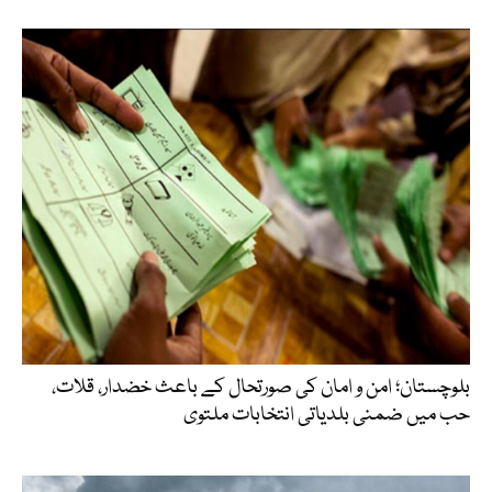
بلوچستان؛ امن و امان کی صورتحال کے باعث خضدار، قلات،
حب میں ضمنی بلدیاتی انتخابات ملتوی