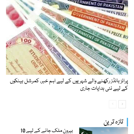
پرائز بانڈز رکھنے والے شہریوں کے لیے اہم خبر، کمرشل بینکوں
کے لیے نئی ہدایات جاری
تازہ ترین
بیرون ملک جانے کے لیے 10