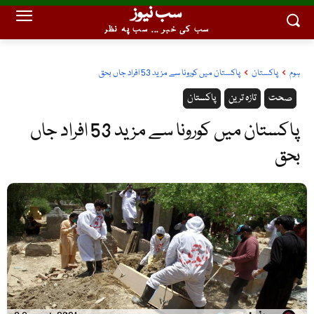
سب نیوز
سب کی خبر ... سب پہ نظر
ہوم
پاکستان
پاکستان میں کورونا سے مزید 53 افراد جاں بحق
صحت
تازہ ترین
پاکستان
پاکستان میں کورونا سے مزید 53 افراد جاں
بحق