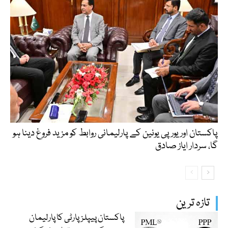
پاکستان اور یورپی یونین کے پارلیمانی روابط کو مزید فروغ دینا ہو
گا، سردار ایاز صادق
تازہ ترین
پاکستان پیپلزپارٹی کا پارلیمان