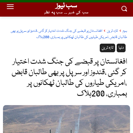
سب نیوز
سب کی خبر ... سب پہ نظر
ہوم
تازہ ترین
افغانستان پر قبضے کی جنگ شدت اختیار کر گئی ،قندوز اور سر پل پر بھی
طالبان قابض ،امریکی طیاروں کی طالبان ٹھکانوں پر بمباری، 200ہلاک
دنیا
تازہ ترین
افغانستان پر قبضے کی جنگ شدت اختیار
کر گئی ،قندوز اور سر پل پر بھی طالبان قابض
،امریکی طیاروں کی طالبان ٹھکانوں پر
بمباری، 200ہلاک