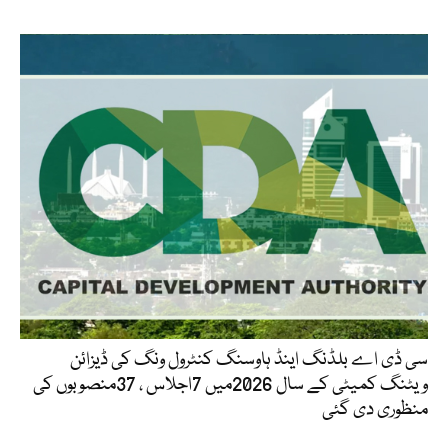
سی ڈی اے بلڈنگ اینڈ ہاوسنگ کنٹرول ونگ کی ڈیزائن
ویٹنگ کمیٹی کے سال 2026میں 7اجلاس ، 37منصوبوں کی
منظوری دی گئی