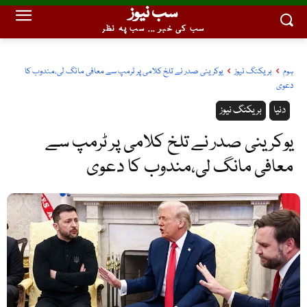
سب نیوز
سب کی خبر ... سب پہ نظر
ہوم
بریکنگ نیوز
یوکرینی صدر نے تلخ کلامی پر ٹرمپ سے معافی مانگ لی،مندوب کا
دعوی
دنیا
بریکنگ نیوز
یوکرینی صدر نے تلخ کلامی پر ٹرمپ سے
معافی مانگ لی،مندوب کا دعوی