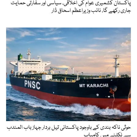
پاکستان کشمیری عوام کی اخلاقی، سیاسی اور سفارتی حمایت
جاری رکھے گا، نائب وزیراعظم اسحاق ڈار
حوثی ناکہ بندی کے باوجود پاکستانی تیل بردار جہاز باب المندب
سے نکلنے میں کامیاب