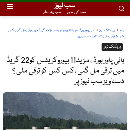
سب نیوز
سب کی خبر ... سب پہ نظر
ہوم
بریکنگ نیوز
ہائی پاور بورڈ ، مزید11 بیوروکریٹس کو22 گریڈ میں ترقی مل گئی ،کس
کس کو ترقی ملی ؟دستاویز سب نیوز پر
بریکنگ نیوز
ہائی پاور بورڈ ، مزید11 بیوروکریٹس کو22 گریڈ
میں ترقی مل گئی ،کس کس کو ترقی ملی ؟
دستاویز سب نیوز پر