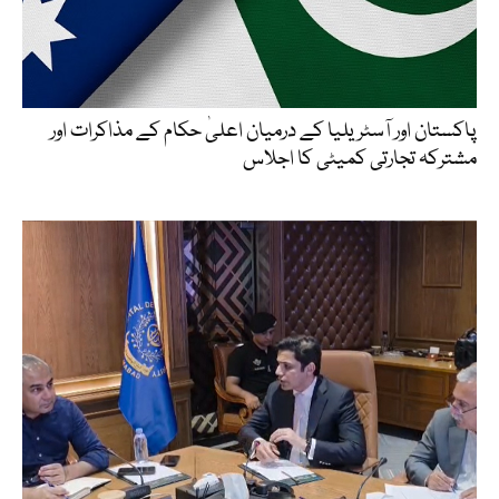
پاکستان اور آسٹریلیا کے درمیان اعلیٰ حکام کے مذاکرات اور
مشترکہ تجارتی کمیٹی کا اجلاس