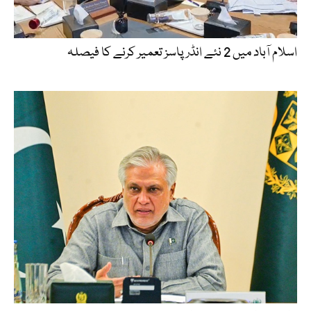
اسلام آباد میں 2 نئے انڈر پاسز تعمیر کرنے کا فیصلہ