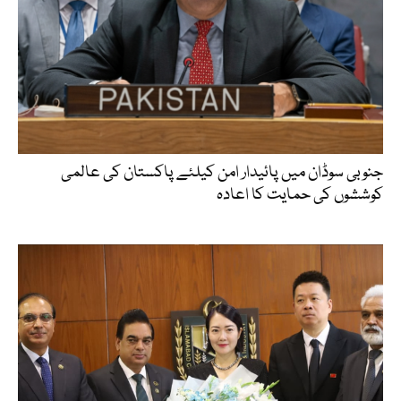
جنوبی سوڈان میں پائیدار امن کیلئے پاکستان کی عالمی
کوششوں کی حمایت کا اعادہ