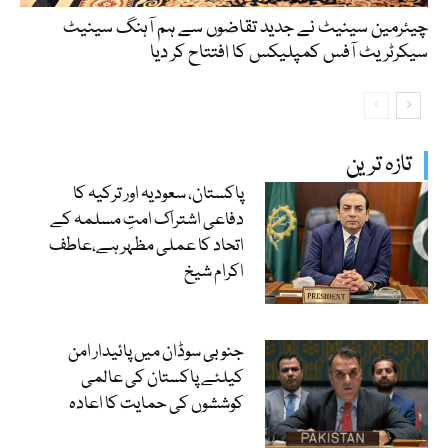
چیئرمین سینیٹ نے جدید تقاضوں سے ہم آہنگ سینیٹ
سیکرٹریٹ آفس کمپلیکس کا افتتاح کر دیا
تازہ ترین
پاکستان، سعودیہ اور ترکیہ کا
دفاعی اشتراک امتِ مسلمہ کے
اتحاد کا عملی مظہر ہے،عاطف
اکرام شیخ
جنوبی سوڈان میں پائیدار امن
کیلئے پاکستان کی عالمی
کوششوں کی حمایت کا اعادہ