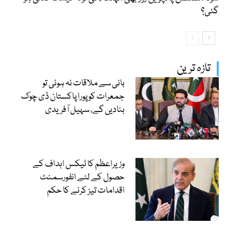
گئی؟
تازہ ترین
بانی سے ملاقات نہ ہوئی تو
جمعرات کو پورا پاکستان ڈی چوک
بنادیں گے، سہیل آفریدی
وزیراعظم کا ٹیکس اہداف کے
حصول کے لئے انفورسمنٹ
اقدامات تیز کرنے کا حکم