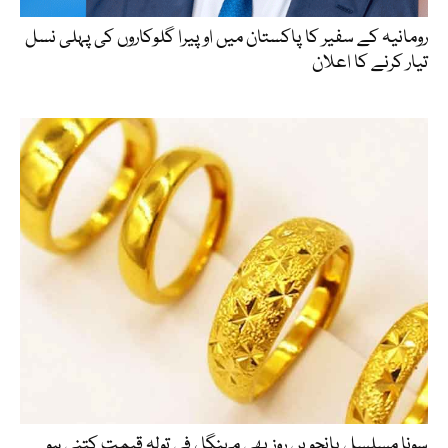
رومانیہ کے سفیر کا پاکستان میں اوپیرا گلوکاروں کی پہلی نسل
تیار کرنے کا اعلان
سونا مسلسل پانچویں روز بھی مہنگا ، فی تولہ قیمت کتنی ہو