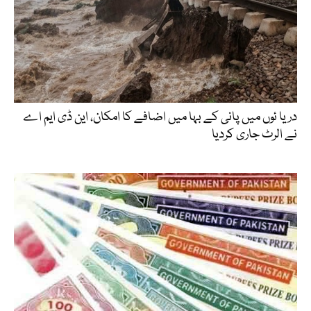
دریا ئوں میں پانی کے بہا میں اضافے کا امکان، این ڈی ایم اے
نے الرٹ جاری کردیا