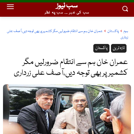
سب نیوز
سب کی خبر ... سب پہ نظر
ہوم
پاکستان
عمران خان ہم سے انتقام ضرورلیں مگر کشمیر پر بھی توجہ دیں،آصف علی
زرداری
تازہ ترین
پاکستان
عمران خان ہم سے انتقام ضرورلیں مگر
کشمیر پر بھی توجہ دیں،آصف علی زرداری