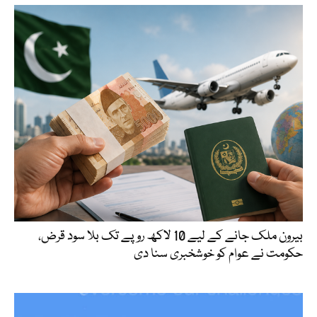
بیرون ملک جانے کے لیے 10 لاکھ روپے تک بلا سود قرض،
حکومت نے عوام کو خوشخبری سنا دی