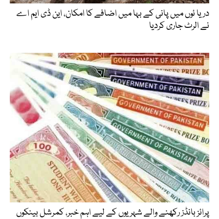
دریا ئوں میں پانی کے بہا میں اضافے کا امکان، این ڈی ایم اے
نے الرٹ جاری کردیا
پرائز بانڈز رکھنے والے شہریوں کے لیے اہم خبر، کمرشل بینکوں