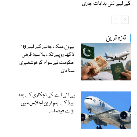
کے لیے نئی ہدایات جاری
تازہ ترین
بیرون ملک جانے کے لیے 10
لاکھ روپے تک بلا سود قرض،
حکومت نے عوام کو خوشخبری
سنا دی
پی آئی اے کی نجکاری کے بعد
بورڈ کے اہم ترین اجلاس میں
بڑے فیصلے