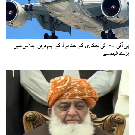
پی آئی اے کی نجکاری کے بعد بورڈ کے اہم ترین اجلاس میں
بڑے فیصلے