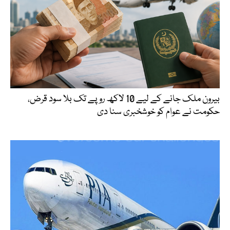
بیرون ملک جانے کے لیے 10 لاکھ روپے تک بلا سود قرض،
حکومت نے عوام کو خوشخبری سنا دی