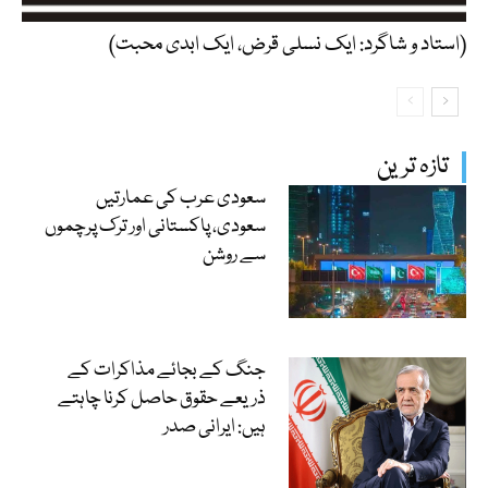
(استاد و شاگرد: ایک نسلی قرض، ایک ابدی محبت)
تازہ ترین
سعودی عرب کی عمارتیں
سعودی، پاکستانی اور ترک پرچموں
سے روشن
جنگ کے بجائے مذاکرات کے
ذریعے حقوق حاصل کرنا چاہتے
ہیں: ایرانی صدر