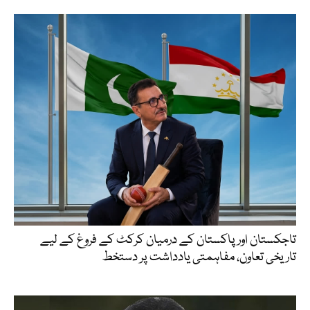
تاجکستان اور پاکستان کے درمیان کرکٹ کے فروغ کے لیے
تاریخی تعاون، مفاہمتی یادداشت پر دستخط