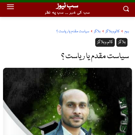
سب نیوز
سب کی خبر ... سب پہ نظر
ہوم
کالم وبلاگز
بلاگز
سیاست مقدم یا ریاست ؟
بلاگز
کالم وبلاگز
سیاست مقدم یا ریاست ؟