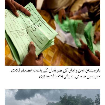
بلوچستان؛ امن و امان کی صورتحال کے باعث خضدار، قلات،
حب میں ضمنی بلدیاتی انتخابات ملتوی