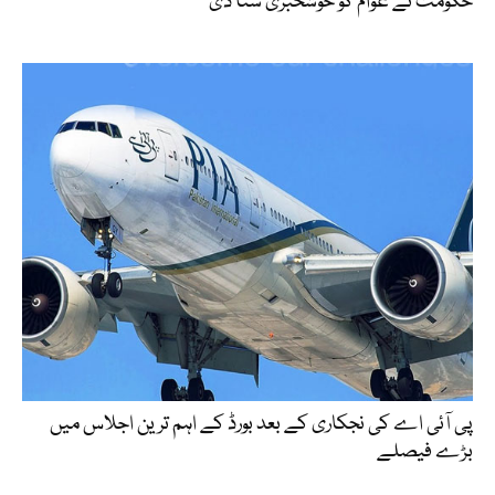
حکومت نے عوام کو خوشخبری سنا دی
پی آئی اے کی نجکاری کے بعد بورڈ کے اہم ترین اجلاس میں
بڑے فیصلے