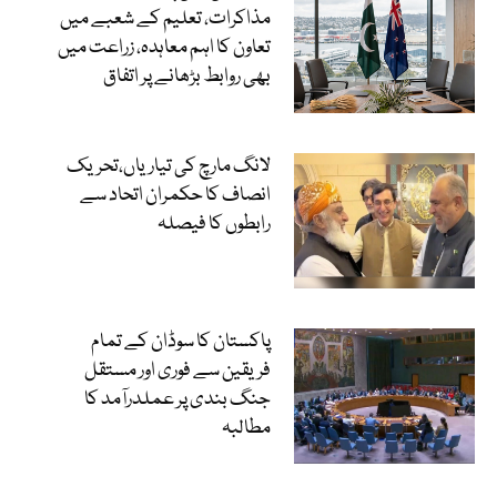
مذاکرات، تعلیم کے شعبے میں
تعاون کا اہم معاہدہ، زراعت میں
بھی روابط بڑھانے پر اتفاق
لانگ مارچ کی تیاریاں،تحریک
انصاف کا حکمران اتحاد سے
رابطوں کا فیصلہ
پاکستان کا سوڈان کے تمام
فریقین سے فوری اور مستقل
جنگ بندی پر عملدرآمد کا
مطالبہ