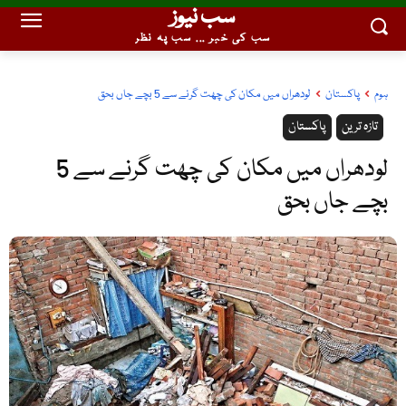
سب نیوز
سب کی خبر ... سب پہ نظر
ہوم
پاکستان
لودھراں میں مکان کی چھت گرنے سے 5 بچے جاں بحق
تازہ ترین
پاکستان
لودھراں میں مکان کی چھت گرنے سے 5
بچے جاں بحق