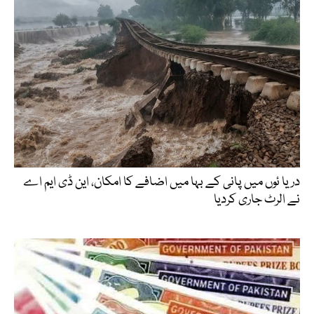
دریا ئوں میں پانی کے بہا میں اضافے کا امکان، این ڈی ایم اے
نے الرٹ جاری کردیا